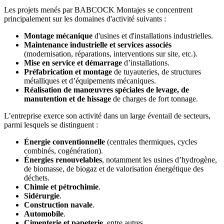
Les projets menés par BABCOCK Montajes se concentrent
principalement sur les domaines d'activité suivants :
Montage mécanique
d'usines et d'installations industrielles.
Maintenance industrielle et services associés
(modernisation, réparations, interventions sur site, etc.).
Mise en service et démarrage
d’installations.
Préfabrication et montage
de tuyauteries, de structures
métalliques et d’équipements mécaniques.
Réalisation de manœuvres spéciales de levage, de
manutention et de hissage
de charges de fort tonnage.
L’entreprise exerce son activité dans un large éventail de secteurs,
parmi lesquels se distinguent :
Énergie conventionnelle
(centrales thermiques, cycles
combinés, cogénération).
Énergies renouvelables
, notamment les usines d’hydrogène,
de biomasse, de biogaz et de valorisation énergétique des
déchets.
Chimie et pétrochimie
.
Sidérurgie
.
Construction navale
.
Automobile
.
Cimenterie et papeterie
, entre autres.