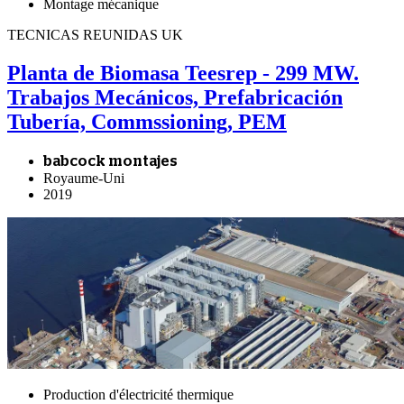
Montage mécanique
TECNICAS REUNIDAS UK
Planta de Biomasa Teesrep - 299 MW.
Trabajos Mecánicos, Prefabricación
Tubería, Commssioning, PEM
babcock montajes
Royaume-Uni
2019
Production d'électricité thermique