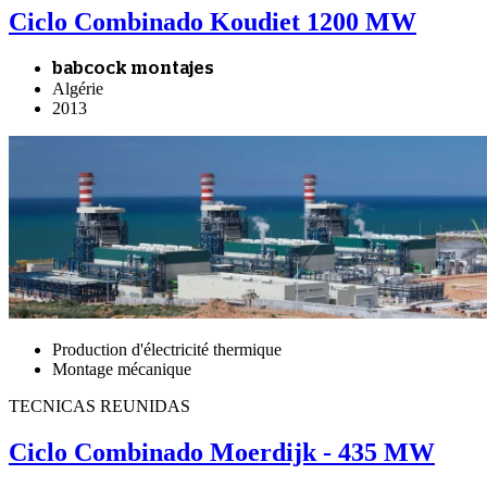
Ciclo Combinado Koudiet 1200 MW
babcock montajes
Algérie
2013
Production d'électricité thermique
Montage mécanique
TECNICAS REUNIDAS
Ciclo Combinado Moerdijk - 435 MW