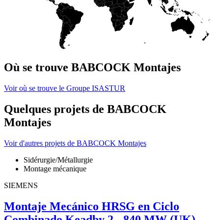
Où se trouve BABCOCK Montajes
Voir où se trouve le Groupe ISASTUR
Quelques projets de BABCOCK
Montajes
Voir d'autres projets de BABCOCK Montajes
Sidérurgie/Métallurgie
Montage mécanique
SIEMENS
Montaje Mecánico HRSG en Ciclo
Combinado Keadby 2 - 840 MW (UK)