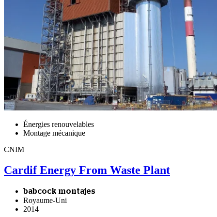
Énergies renouvelables
Montage mécanique
CNIM
Cardif Energy From Waste Plant
babcock montajes
Royaume-Uni
2014