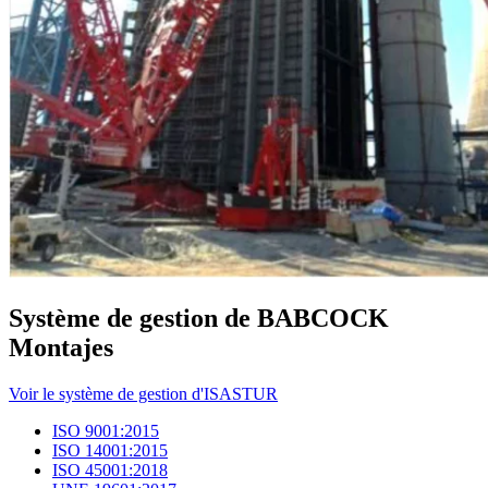
Système de gestion de BABCOCK
Montajes
Voir le système de gestion d'ISASTUR
ISO 9001:2015
ISO 14001:2015
ISO 45001:2018