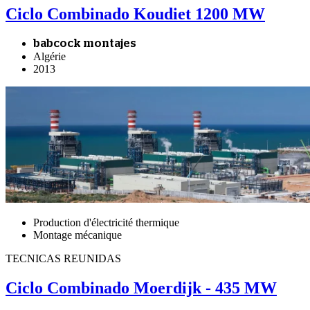
Ciclo Combinado Koudiet 1200 MW
babcock montajes
Algérie
2013
Production d'électricité thermique
Montage mécanique
TECNICAS REUNIDAS
Ciclo Combinado Moerdijk - 435 MW