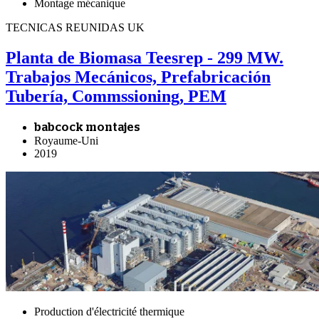
Montage mécanique
TECNICAS REUNIDAS UK
Planta de Biomasa Teesrep - 299 MW.
Trabajos Mecánicos, Prefabricación
Tubería, Commssioning, PEM
babcock montajes
Royaume-Uni
2019
Production d'électricité thermique