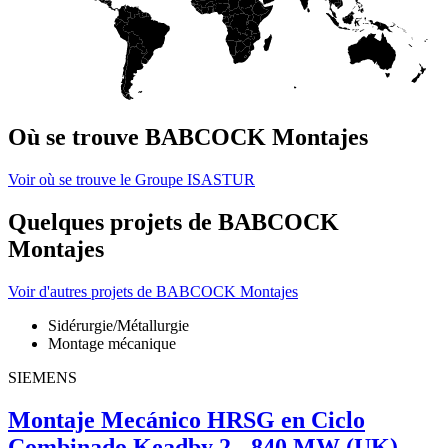
Où se trouve BABCOCK Montajes
Voir où se trouve le Groupe ISASTUR
Quelques projets de BABCOCK
Montajes
Voir d'autres projets de BABCOCK Montajes
Sidérurgie/Métallurgie
Montage mécanique
SIEMENS
Montaje Mecánico HRSG en Ciclo
Combinado Keadby 2 - 840 MW (UK)