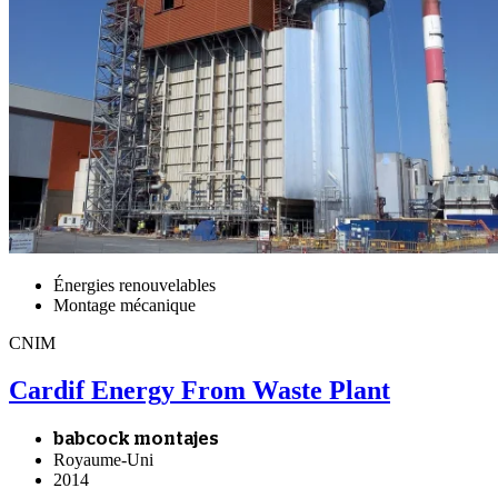
Énergies renouvelables
Montage mécanique
CNIM
Cardif Energy From Waste Plant
babcock montajes
Royaume-Uni
2014