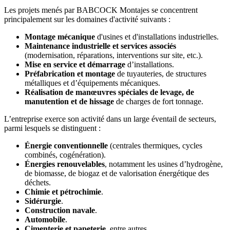
Les projets menés par BABCOCK Montajes se concentrent
principalement sur les domaines d'activité suivants :
Montage mécanique
d'usines et d'installations industrielles.
Maintenance industrielle et services associés
(modernisation, réparations, interventions sur site, etc.).
Mise en service et démarrage
d’installations.
Préfabrication et montage
de tuyauteries, de structures
métalliques et d’équipements mécaniques.
Réalisation de manœuvres spéciales de levage, de
manutention et de hissage
de charges de fort tonnage.
L’entreprise exerce son activité dans un large éventail de secteurs,
parmi lesquels se distinguent :
Énergie conventionnelle
(centrales thermiques, cycles
combinés, cogénération).
Énergies renouvelables
, notamment les usines d’hydrogène,
de biomasse, de biogaz et de valorisation énergétique des
déchets.
Chimie et pétrochimie
.
Sidérurgie
.
Construction navale
.
Automobile
.
Cimenterie et papeterie
, entre autres.