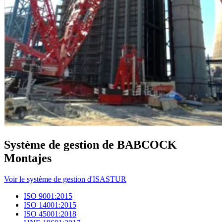
Système de gestion de BABCOCK
Montajes
Voir le système de gestion d'ISASTUR
ISO 9001:2015
ISO 14001:2015
ISO 45001:2018