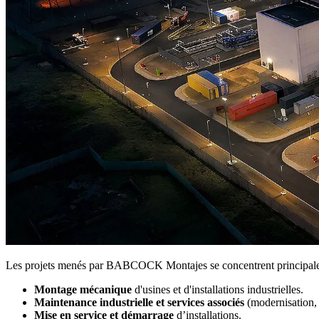
Les projets menés par BABCOCK Montajes se concentrent principaleme
Montage mécanique
d'usines et d'installations industrielles.
Maintenance industrielle et services associés
(modernisation, r
Mise en service et démarrage
d’installations.