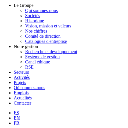
Le Groupe
Qui sommes-nous
Sociétés
Historique
Vision, mission et valeurs
Nos chiffres
Comité de direction
Catalogues d'entreprise
Notre gestion
Recherche et développement
Système de gestion
Canal éthique
RSE
Secteurs
Activités
Projets
Où sommes-nous
Emplois
Actualités
Contacter
ES
EN
FR