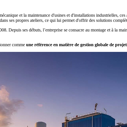
ique et la maintenance d'usines et d'installations industrielles, ces a
ans ses propres ateliers, ce qui lui permet d'offrir des solutions complèt
08. Depuis ses débuts, l’entreprise se consacre au montage et à la maint
tionner comme
une référence en matière de gestion globale de projet