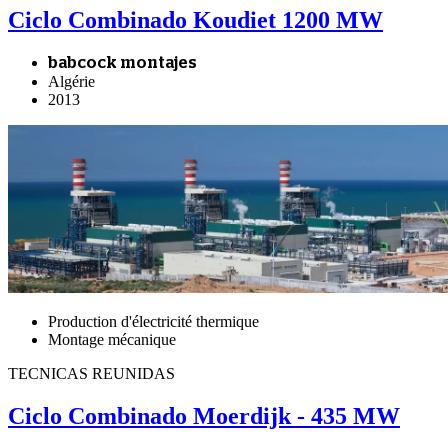
Ciclo Combinado Koudiet 1200 MW
babcock montajes
Algérie
2013
Production d'électricité thermique
Montage mécanique
TECNICAS REUNIDAS
Ciclo Combinado Moerdijk - 435 MW