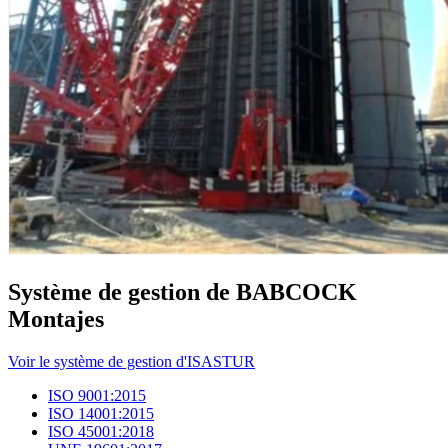
Système de gestion de BABCOCK
Montajes
Voir le système de gestion d'ISASTUR
ISO 9001:2015
ISO 14001:2015
ISO 45001:2018