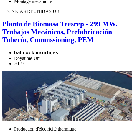
Montage mécanique
TECNICAS REUNIDAS UK
Planta de Biomasa Teesrep - 299 MW.
Trabajos Mecánicos, Prefabricación
Tubería, Commssioning, PEM
babcock montajes
Royaume-Uni
2019
Production d'électricité thermique