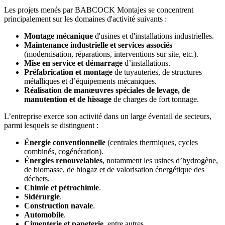
Les projets menés par BABCOCK Montajes se concentrent
principalement sur les domaines d'activité suivants :
Montage mécanique
d'usines et d'installations industrielles.
Maintenance industrielle et services associés
(modernisation, réparations, interventions sur site, etc.).
Mise en service et démarrage
d’installations.
Préfabrication et montage
de tuyauteries, de structures
métalliques et d’équipements mécaniques.
Réalisation de manœuvres spéciales de levage, de
manutention et de hissage
de charges de fort tonnage.
L’entreprise exerce son activité dans un large éventail de secteurs,
parmi lesquels se distinguent :
Énergie conventionnelle
(centrales thermiques, cycles
combinés, cogénération).
Énergies renouvelables
, notamment les usines d’hydrogène,
de biomasse, de biogaz et de valorisation énergétique des
déchets.
Chimie et pétrochimie
.
Sidérurgie
.
Construction navale
.
Automobile
.
Cimenterie et papeterie
, entre autres.