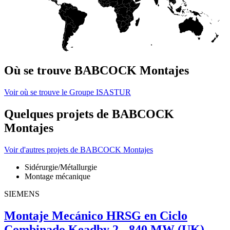
Où se trouve BABCOCK Montajes
Voir où se trouve le Groupe ISASTUR
Quelques projets de BABCOCK
Montajes
Voir d'autres projets de BABCOCK Montajes
Sidérurgie/Métallurgie
Montage mécanique
SIEMENS
Montaje Mecánico HRSG en Ciclo
Combinado Keadby 2 - 840 MW (UK)