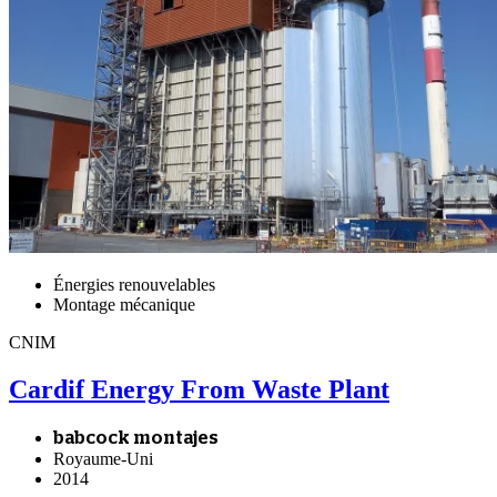
Énergies renouvelables
Montage mécanique
CNIM
Cardif Energy From Waste Plant
babcock montajes
Royaume-Uni
2014