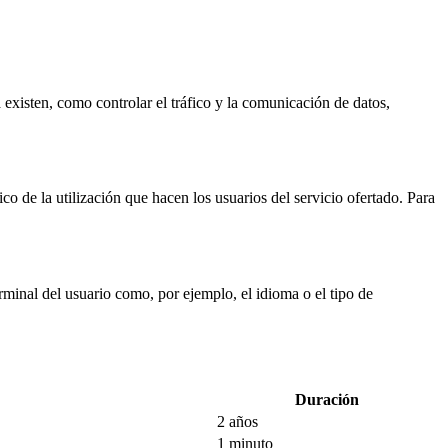
a existen, como controlar el tráfico y la comunicación de datos,
ico de la utilización que hacen los usuarios del servicio ofertado. Para
erminal del usuario como, por ejemplo, el idioma o el tipo de
Duración
2 años
1 minuto