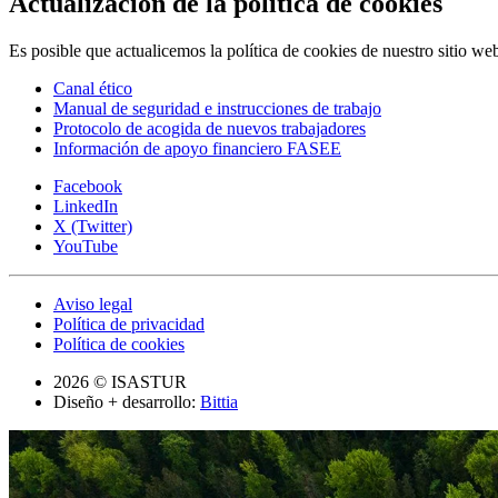
Actualización de la política de cookies
Es posible que actualicemos la política de cookies de nuestro sitio we
Canal ético
Manual de seguridad e instrucciones de trabajo
Protocolo de acogida de nuevos trabajadores
Información de apoyo financiero FASEE
Facebook
LinkedIn
X (Twitter)
YouTube
Aviso legal
Política de privacidad
Política de cookies
2026 © ISASTUR
Diseño + desarrollo:
Bittia