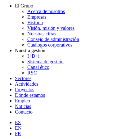
El Grupo
Acerca de nosotros
Empresas
Historia
Visión, misión y valores
Nuestras cifras
Consejo de administración
Catálogos corporativos
Nuestra gestión
I+D+i
Sistema de gestión
Canal ético
RSC
Sectores
Actividades
Proyectos
Dónde estamos
Empleo
Noticias
Contacto
ES
EN
FR