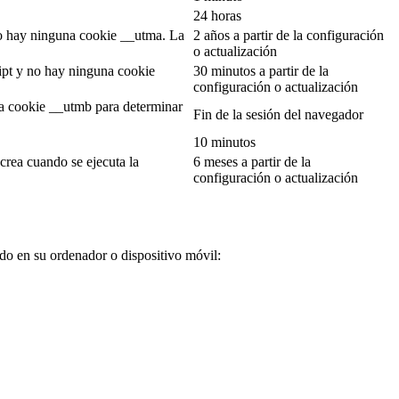
24 horas
 no hay ninguna cookie __utma. La
2 años a partir de la configuración
o actualización
ript y no hay ninguna cookie
30 minutos a partir de la
configuración o actualización
 la cookie __utmb para determinar
Fin de la sesión del navegador
10 minutos
crea cuando se ejecuta la
6 meses a partir de la
configuración o actualización
ado en su ordenador o dispositivo móvil: