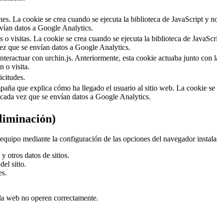
ones. La cookie se crea cuando se ejecuta la biblioteca de JavaScript y
nvían datos a Google Analytics.
 o visitas. La cookie se crea cuando se ejecuta la biblioteca de JavaSc
ez que se envían datos a Google Analytics.
interactuar con urchin.js. Anteriormente, esta cookie actuaba junto con
n o visita.
icitudes.
paña que explica cómo ha llegado el usuario al sitio web. La cookie se 
a cada vez que se envían datos a Google Analytics.
liminación)
u equipo mediante la configuración de las opciones del navegador instal
otros datos de sitios.
el sitio.
es.
 la web no operen correctamente.