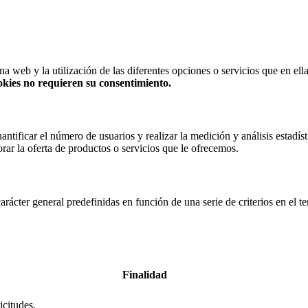
a web y la utilización de las diferentes opciones o servicios que en ell
okies no requieren su consentimiento.
ntificar el número de usuarios y realizar la medición y análisis estadíst
rar la oferta de productos o servicios que le ofrecemos.
carácter general predefinidas en función de una serie de criterios en el t
Finalidad
icitudes.