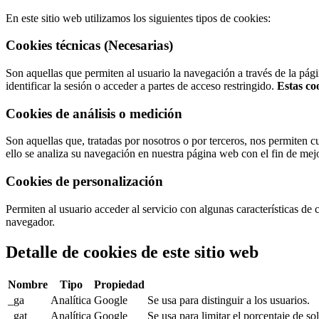
En este sitio web utilizamos los siguientes tipos de cookies:
Cookies técnicas (Necesarias)
Son aquellas que permiten al usuario la navegación a través de la págin
identificar la sesión o acceder a partes de acceso restringido.
Estas co
Cookies de análisis o medición
Son aquellas que, tratadas por nosotros o por terceros, nos permiten cua
ello se analiza su navegación en nuestra página web con el fin de mejo
Cookies de personalización
Permiten al usuario acceder al servicio con algunas características de 
navegador.
Detalle de cookies de este sitio web
Nombre
Tipo
Propiedad
_ga
Analítica
Google
Se usa para distinguir a los usuarios.
_gat
Analítica
Google
Se usa para limitar el porcentaje de sol