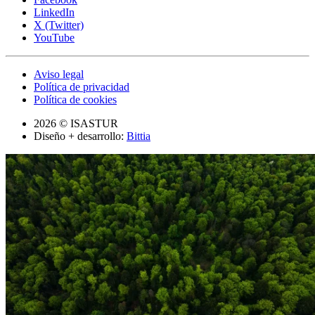
LinkedIn
X (Twitter)
YouTube
Aviso legal
Política de privacidad
Política de cookies
2026 © ISASTUR
Diseño + desarrollo:
Bittia