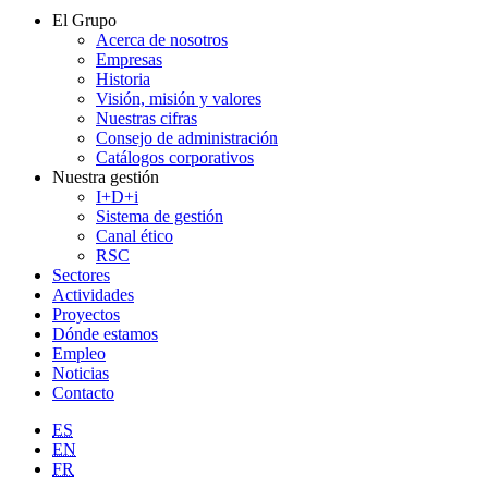
El Grupo
Acerca de nosotros
Empresas
Historia
Visión, misión y valores
Nuestras cifras
Consejo de administración
Catálogos corporativos
Nuestra gestión
I+D+i
Sistema de gestión
Canal ético
RSC
Sectores
Actividades
Proyectos
Dónde estamos
Empleo
Noticias
Contacto
ES
EN
FR