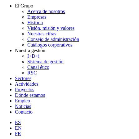
El Grupo
Acerca de nosotros
Empresas
Historia
Visión, misión y valores
Nuestras cifras
Consejo de administración
Catálogos corporativos
Nuestra gestión
I+D+i
Sistema de gestión
Canal ético
RSC
Sectores
Actividades
Proyectos
Dónde estamos
Empleo
Noticias
Contacto
ES
EN
FR