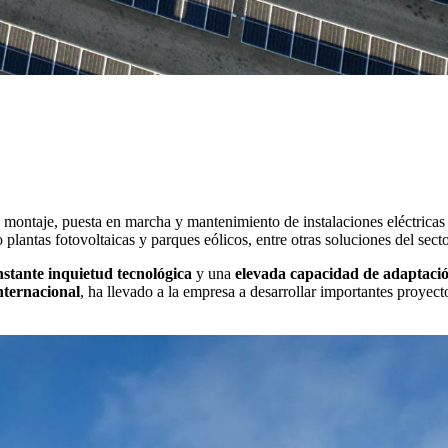
montaje, puesta en marcha y mantenimiento de instalaciones eléctricas 
plantas fotovoltaicas y parques eólicos, entre otras soluciones del secto
nstante inquietud tecnológica
y una
elevada capacidad de adaptaci
nternacional
, ha llevado a la empresa a desarrollar importantes proyec