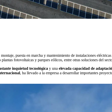
montaje, puesta en marcha y mantenimiento de instalaciones eléctricas 
plantas fotovoltaicas y parques eólicos, entre otras soluciones del secto
nstante inquietud tecnológica
y una
elevada capacidad de adaptaci
nternacional
, ha llevado a la empresa a desarrollar importantes proyec