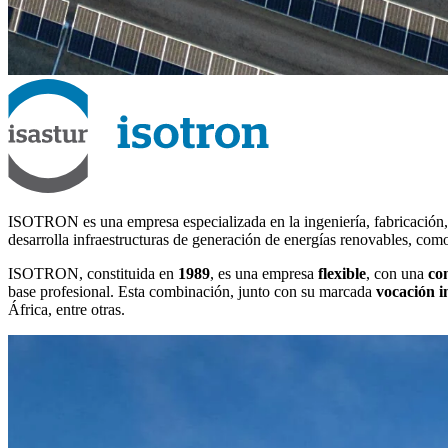
ISOTRON es una empresa especializada en la ingeniería, fabricación, 
desarrolla infraestructuras de generación de energías renovables, como 
ISOTRON, constituida en
1989
, es una empresa
flexible
, con una
co
base profesional. Esta combinación, junto con su marcada
vocación i
África, entre otras.