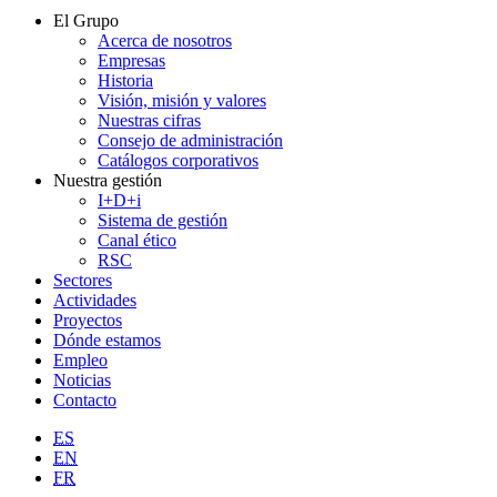
El Grupo
Acerca de nosotros
Empresas
Historia
Visión, misión y valores
Nuestras cifras
Consejo de administración
Catálogos corporativos
Nuestra gestión
I+D+i
Sistema de gestión
Canal ético
RSC
Sectores
Actividades
Proyectos
Dónde estamos
Empleo
Noticias
Contacto
ES
EN
FR