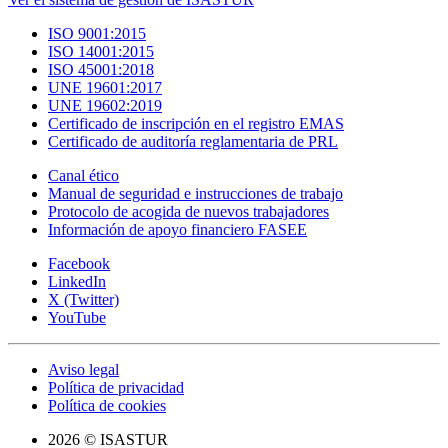
ISO 9001:2015
ISO 14001:2015
ISO 45001:2018
UNE 19601:2017
UNE 19602:2019
Certificado de inscripción en el registro EMAS
Certificado de auditoría reglamentaria de PRL
Canal ético
Manual de seguridad e instrucciones de trabajo
Protocolo de acogida de nuevos trabajadores
Información de apoyo financiero FASEE
Facebook
LinkedIn
X (Twitter)
YouTube
Aviso legal
Política de privacidad
Política de cookies
2026 © ISASTUR