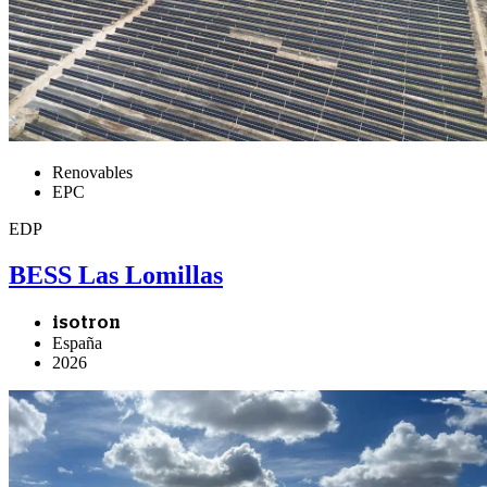
Renovables
EPC
EDP
BESS Las Lomillas
isotron
España
2026