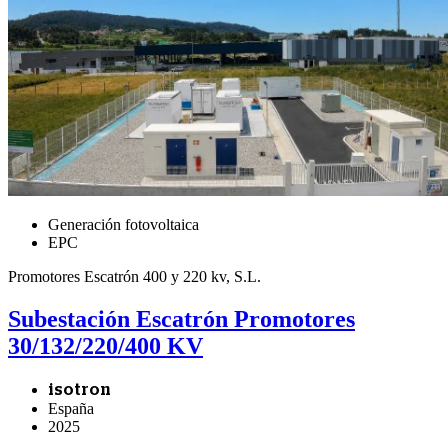
Generación fotovoltaica
EPC
Promotores Escatrón 400 y 220 kv, S.L.
Subestación Escatrón Promotores
30/132/220/400 KV
isotron
España
2025