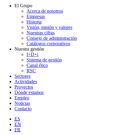
El Grupo
Acerca de nosotros
Empresas
Historia
Visión, misión y valores
Nuestras cifras
Consejo de administración
Catálogos corporativos
Nuestra gestión
I+D+i
Sistema de gestión
Canal ético
RSC
Sectores
Actividades
Proyectos
Dónde estamos
Empleo
Noticias
Contacto
ES
EN
FR