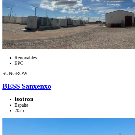
Renovables
EPC
SUNGROW
BESS Sanxenxo
isotron
España
2025