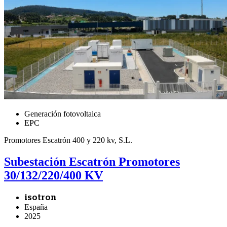
Generación fotovoltaica
EPC
Promotores Escatrón 400 y 220 kv, S.L.
Subestación Escatrón Promotores
30/132/220/400 KV
isotron
España
2025