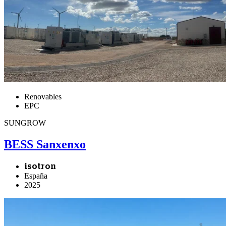
Renovables
EPC
SUNGROW
BESS Sanxenxo
isotron
España
2025