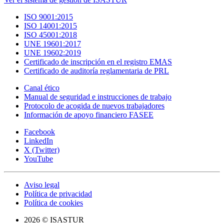
ISO 9001:2015
ISO 14001:2015
ISO 45001:2018
UNE 19601:2017
UNE 19602:2019
Certificado de inscripción en el registro EMAS
Certificado de auditoría reglamentaria de PRL
Canal ético
Manual de seguridad e instrucciones de trabajo
Protocolo de acogida de nuevos trabajadores
Información de apoyo financiero FASEE
Facebook
LinkedIn
X (Twitter)
YouTube
Aviso legal
Política de privacidad
Política de cookies
2026 © ISASTUR