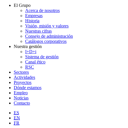
El Grupo
Acerca de nosotros
Empresas
Historia
Visión, misión y valores
Nuestras cifras
Consejo de administración
Catálogos corporativos
Nuestra gestión
I+D+i
Sistema de gestión
Canal ético
RSC
Sectores
Actividades
Proyectos
Dónde estamos
Empleo
Noticias
Contacto
ES
EN
FR