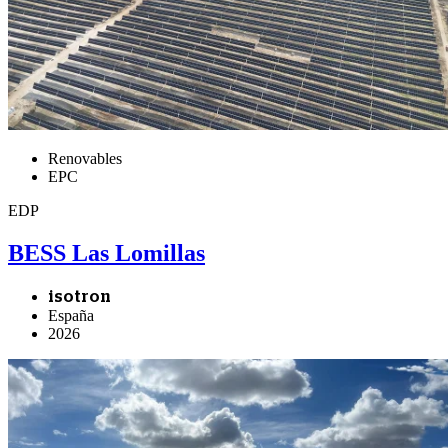
Renovables
EPC
EDP
BESS Las Lomillas
isotron
España
2026