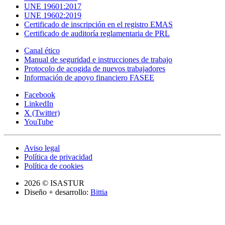
UNE 19601:2017
UNE 19602:2019
Certificado de inscripción en el registro EMAS
Certificado de auditoría reglamentaria de PRL
Canal ético
Manual de seguridad e instrucciones de trabajo
Protocolo de acogida de nuevos trabajadores
Información de apoyo financiero FASEE
Facebook
LinkedIn
X (Twitter)
YouTube
Aviso legal
Política de privacidad
Política de cookies
2026 © ISASTUR
Diseño + desarrollo:
Bittia