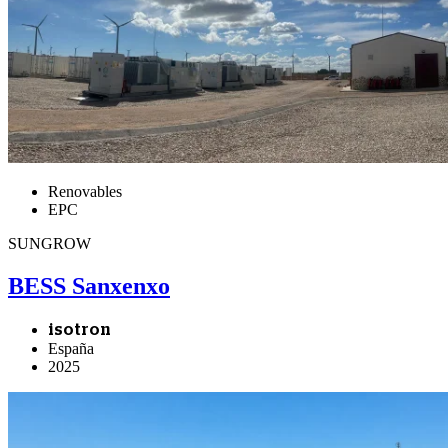
Renovables
EPC
SUNGROW
BESS Sanxenxo
isotron
España
2025