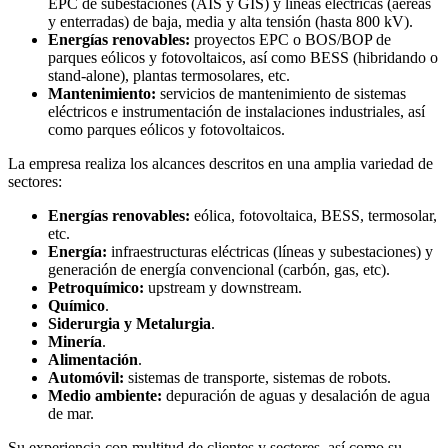
EPC de subestaciones (AIS y GIS) y líneas eléctricas (aéreas
y enterradas) de baja, media y alta tensión (hasta 800 kV).
Energías renovables:
proyectos EPC o BOS/BOP de
parques eólicos y fotovoltaicos, así como BESS (hibridando o
stand-alone), plantas termosolares, etc.
Mantenimiento:
servicios de mantenimiento de sistemas
eléctricos e instrumentación de instalaciones industriales, así
como parques eólicos y fotovoltaicos.
La empresa realiza los alcances descritos en una amplia variedad de
sectores:
Energías renovables:
eólica, fotovoltaica, BESS, termosolar,
etc.
Energía:
infraestructuras eléctricas (líneas y subestaciones) y
generación de energía convencional (carbón, gas, etc).
Petroquímico:
upstream y downstream.
Químico
.
Siderurgia y Metalurgia
.
Minería
.
Alimentación
.
Automóvil:
sistemas de transporte, sistemas de robots.
Medio ambiente:
depuración de aguas y desalación de agua
de mar.
Su experiencia con multitud de clientes y sectores, así como su