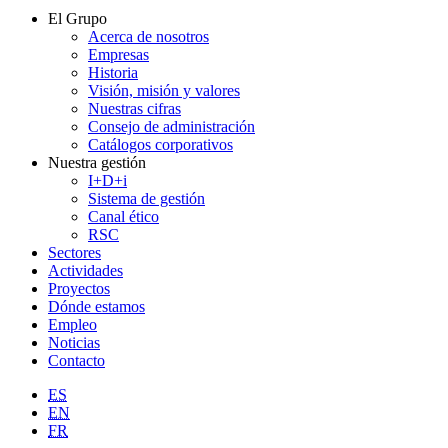
El Grupo
Acerca de nosotros
Empresas
Historia
Visión, misión y valores
Nuestras cifras
Consejo de administración
Catálogos corporativos
Nuestra gestión
I+D+i
Sistema de gestión
Canal ético
RSC
Sectores
Actividades
Proyectos
Dónde estamos
Empleo
Noticias
Contacto
ES
EN
FR