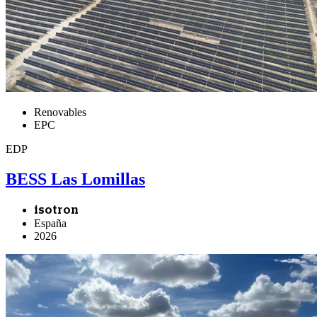
Renovables
EPC
EDP
BESS Las Lomillas
isotron
España
2026