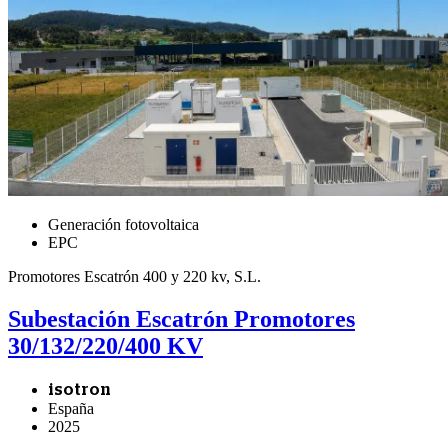
Generación fotovoltaica
EPC
Promotores Escatrón 400 y 220 kv, S.L.
Subestación Escatrón Promotores
30/132/220/400 KV
isotron
España
2025