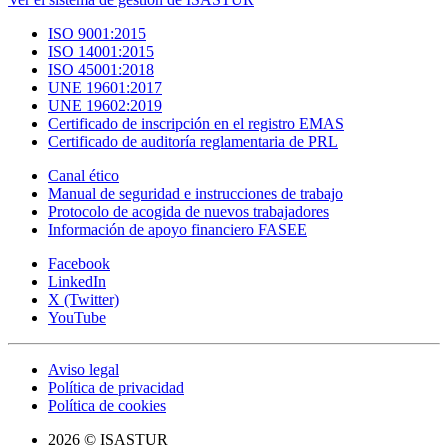
ISO 9001:2015
ISO 14001:2015
ISO 45001:2018
UNE 19601:2017
UNE 19602:2019
Certificado de inscripción en el registro EMAS
Certificado de auditoría reglamentaria de PRL
Canal ético
Manual de seguridad e instrucciones de trabajo
Protocolo de acogida de nuevos trabajadores
Información de apoyo financiero FASEE
Facebook
LinkedIn
X (Twitter)
YouTube
Aviso legal
Política de privacidad
Política de cookies
2026 © ISASTUR