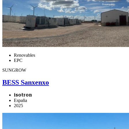
Renovables
EPC
SUNGROW
BESS Sanxenxo
isotron
España
2025