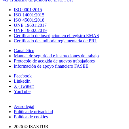
ISO 9001:2015
ISO 14001:2015
ISO 45001:2018
UNE 19601:2017
UNE 19602:2019
Certificado de inscripción en el registro EMAS
Certificado de auditoría reglamentaria de PRL
Canal ético
Manual de seguridad e instrucciones de trabajo
Protocolo de acogida de nuevos trabajadores
Información de apoyo financiero FASEE
Facebook
LinkedIn
X (Twitter)
YouTube
Aviso legal
Política de privacidad
Política de cookies
2026 © ISASTUR