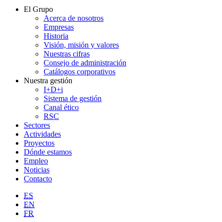
El Grupo
Acerca de nosotros
Empresas
Historia
Visión, misión y valores
Nuestras cifras
Consejo de administración
Catálogos corporativos
Nuestra gestión
I+D+i
Sistema de gestión
Canal ético
RSC
Sectores
Actividades
Proyectos
Dónde estamos
Empleo
Noticias
Contacto
ES
EN
FR