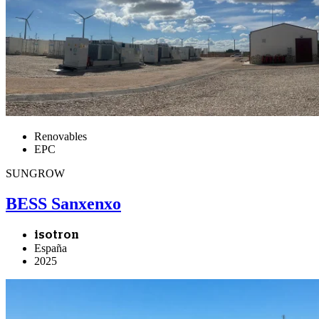
Renovables
EPC
SUNGROW
BESS Sanxenxo
isotron
España
2025