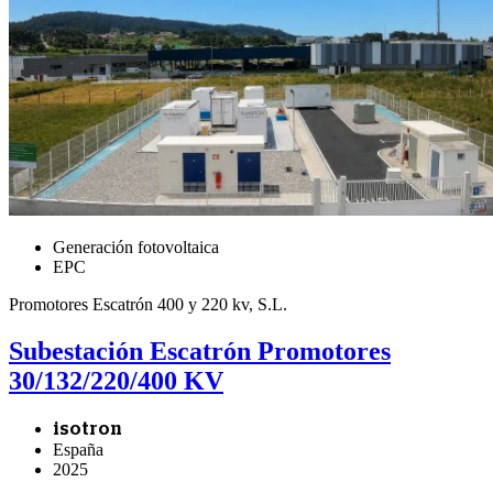
Generación fotovoltaica
EPC
Promotores Escatrón 400 y 220 kv, S.L.
Subestación Escatrón Promotores
30/132/220/400 KV
isotron
España
2025