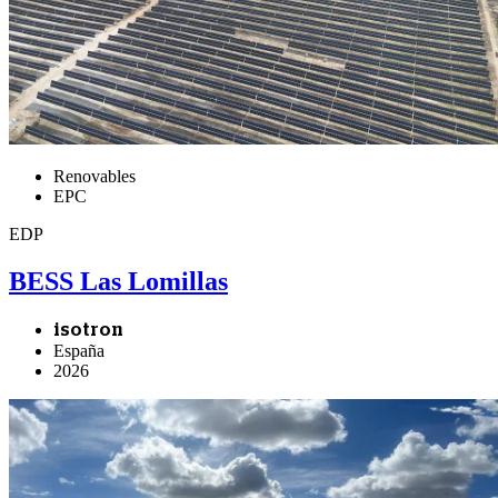
Renovables
EPC
EDP
BESS Las Lomillas
isotron
España
2026