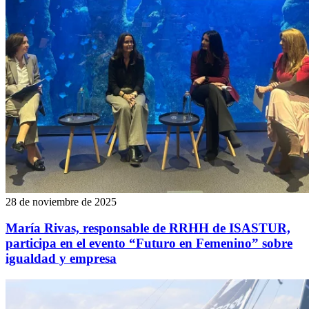
28 de noviembre de 2025
María Rivas, responsable de RRHH de ISASTUR,
participa en el evento “Futuro en Femenino” sobre
igualdad y empresa