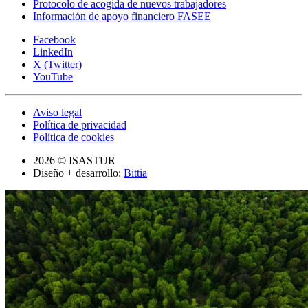
Protocolo de acogida de nuevos trabajadores
Información de apoyo financiero FASEE
Facebook
LinkedIn
X (Twitter)
YouTube
Aviso legal
Política de privacidad
Política de cookies
2026 © ISASTUR
Diseño + desarrollo:
Bittia