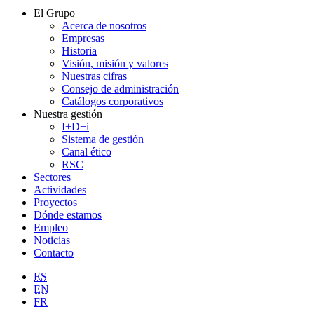
El Grupo
Acerca de nosotros
Empresas
Historia
Visión, misión y valores
Nuestras cifras
Consejo de administración
Catálogos corporativos
Nuestra gestión
I+D+i
Sistema de gestión
Canal ético
RSC
Sectores
Actividades
Proyectos
Dónde estamos
Empleo
Noticias
Contacto
ES
EN
FR