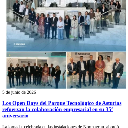
5 de junio de 2026
Los Open Days del Parque Tecnológico de Asturias
refuerzan la colaboración empresarial en su 35º
aniversario
La jornada, celebrada en las instalaciones de Normagrup, abordó