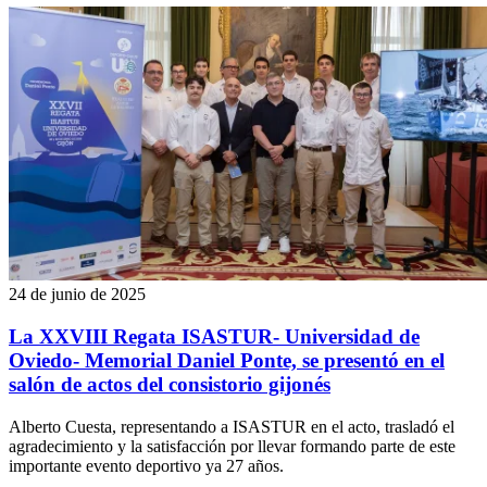
24 de junio de 2025
La XXVIII Regata ISASTUR- Universidad de
Oviedo- Memorial Daniel Ponte, se presentó en el
salón de actos del consistorio gijonés
Alberto Cuesta, representando a ISASTUR en el acto, trasladó el
agradecimiento y la satisfacción por llevar formando parte de este
importante evento deportivo ya 27 años.