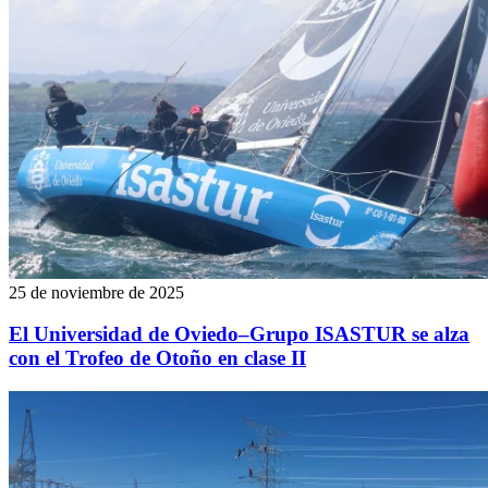
25 de noviembre de 2025
El Universidad de Oviedo–Grupo ISASTUR se alza
con el Trofeo de Otoño en clase II