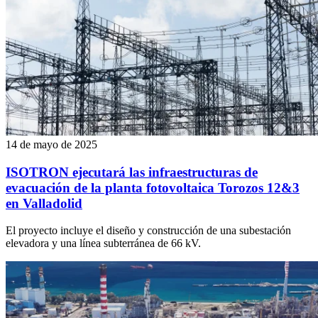
14 de mayo de 2025
ISOTRON ejecutará las infraestructuras de
evacuación de la planta fotovoltaica Torozos 12&3
en Valladolid
El proyecto incluye el diseño y construcción de una subestación
elevadora y una línea subterránea de 66 kV.