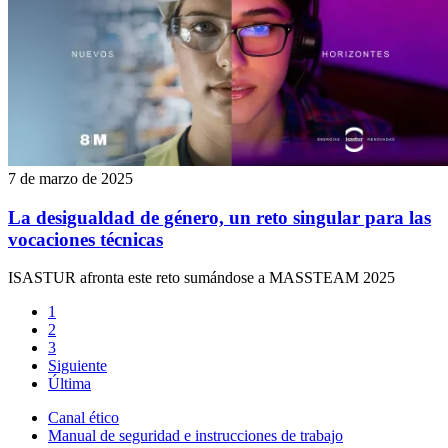
7 de marzo de 2025
La desigualdad de género, un reto singular para las
vocaciones técnicas
ISASTUR afronta este reto sumándose a MASSTEAM 2025
1
2
3
Siguiente
Última
Canal ético
Manual de seguridad e instrucciones de trabajo