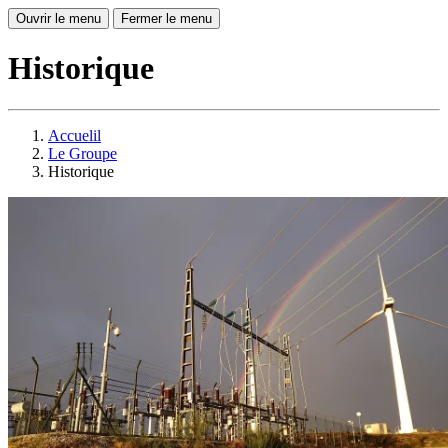
Ouvrir le menu
Fermer le menu
Historique
Accuelil
Le Groupe
Historique