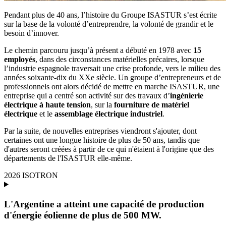
Pendant plus de 40 ans, l’histoire du Groupe ISASTUR s’est écrite
sur la base de la volonté d’entreprendre, la volonté de grandir et le
besoin d’innover.
Le chemin parcouru jusqu’à présent a débuté en 1978 avec
15
employés
, dans des circonstances matérielles précaires, lorsque
l’industrie espagnole traversait une crise profonde, vers le milieu des
années soixante-dix du XXe siècle. Un groupe d’entrepreneurs et de
professionnels ont alors décidé de mettre en marche ISASTUR, une
entreprise qui a centré son activité sur des travaux d’
ingénierie
électrique à haute tension
, sur la
fourniture de matériel
électrique
et le
assemblage électrique industriel
.
Par la suite, de nouvelles entreprises viendront s'ajouter, dont
certaines ont une longue histoire de plus de 50 ans, tandis que
d'autres seront créées à partir de ce qui n'étaient à l'origine que des
départements de l'ISASTUR elle-même.
2026
ISOTRON
L'Argentine a atteint une capacité de production
d'énergie éolienne de plus de 500 MW.