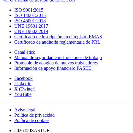
ISO 9001:2015
ISO 14001:2015
ISO 45001:2018
UNE 19601:2017
UNE 19602:2019
Certificado de inscripción en el registro EMAS
Certificado de auditoría reglamentaria de PRL
Canal ético
Manual de seguridad e instrucciones de trabajo
Protocolo de acogida de nuevos trabajadores
Información de apoyo financiero FASEE
Facebook
LinkedIn
X (Twitter)
YouTube
Aviso legal
Política de privacidad
Política de cookies
2026 © ISASTUR