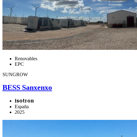
Renovables
EPC
SUNGROW
BESS Sanxenxo
isotron
España
2025