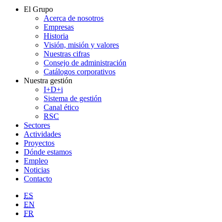
El Grupo
Acerca de nosotros
Empresas
Historia
Visión, misión y valores
Nuestras cifras
Consejo de administración
Catálogos corporativos
Nuestra gestión
I+D+i
Sistema de gestión
Canal ético
RSC
Sectores
Actividades
Proyectos
Dónde estamos
Empleo
Noticias
Contacto
ES
EN
FR