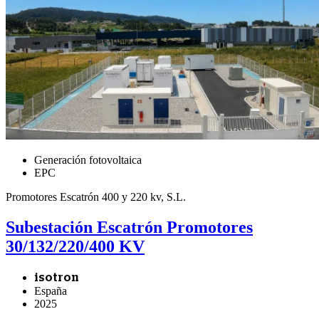
Generación fotovoltaica
EPC
Promotores Escatrón 400 y 220 kv, S.L.
Subestación Escatrón Promotores
30/132/220/400 KV
isotron
España
2025