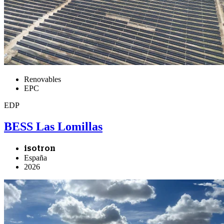
Renovables
EPC
EDP
BESS Las Lomillas
isotron
España
2026