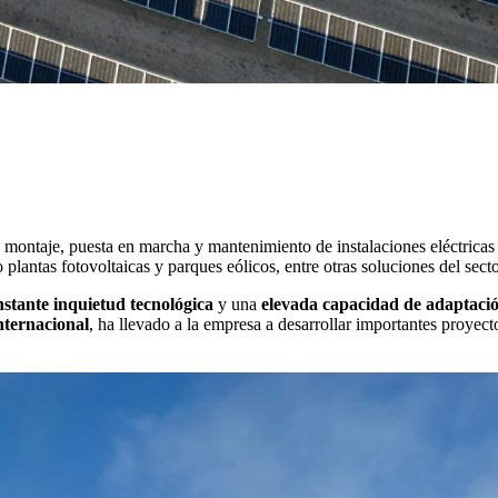
montaje, puesta en marcha y mantenimiento de instalaciones eléctricas 
plantas fotovoltaicas y parques eólicos, entre otras soluciones del secto
nstante inquietud tecnológica
y una
elevada capacidad de adaptaci
nternacional
, ha llevado a la empresa a desarrollar importantes proyec