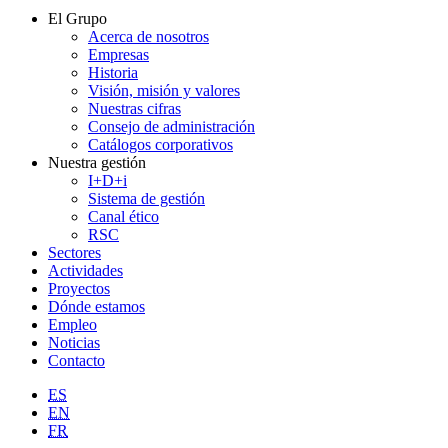
El Grupo
Acerca de nosotros
Empresas
Historia
Visión, misión y valores
Nuestras cifras
Consejo de administración
Catálogos corporativos
Nuestra gestión
I+D+i
Sistema de gestión
Canal ético
RSC
Sectores
Actividades
Proyectos
Dónde estamos
Empleo
Noticias
Contacto
ES
EN
FR