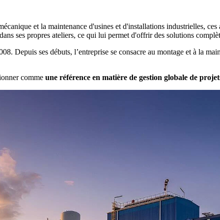
ique et la maintenance d'usines et d'installations industrielles, ces a
ans ses propres ateliers, ce qui lui permet d'offrir des solutions complèt
08. Depuis ses débuts, l’entreprise se consacre au montage et à la maint
tionner comme
une référence en matière de gestion globale de projet