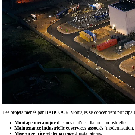
Les projets menés par BABCOCK Montajes se concentrent principaleme
Montage mécanique
d'usines et d'installations industrielles.
Maintenance industrielle et services associés
(modernisation, r
Mise en service et démarrage
d’installations.