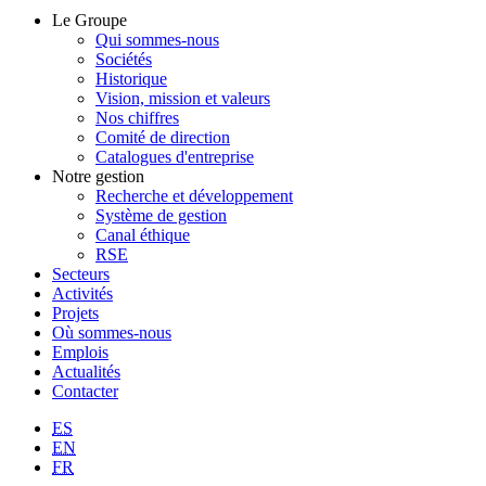
Le Groupe
Qui sommes-nous
Sociétés
Historique
Vision, mission et valeurs
Nos chiffres
Comité de direction
Catalogues d'entreprise
Notre gestion
Recherche et développement
Système de gestion
Canal éthique
RSE
Secteurs
Activités
Projets
Où sommes-nous
Emplois
Actualités
Contacter
ES
EN
FR