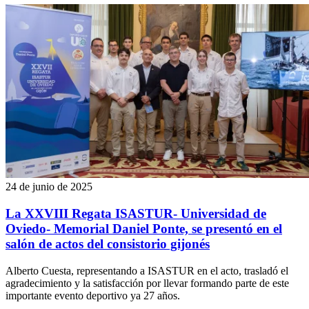
24 de junio de 2025
La XXVIII Regata ISASTUR- Universidad de
Oviedo- Memorial Daniel Ponte, se presentó en el
salón de actos del consistorio gijonés
Alberto Cuesta, representando a ISASTUR en el acto, trasladó el
agradecimiento y la satisfacción por llevar formando parte de este
importante evento deportivo ya 27 años.