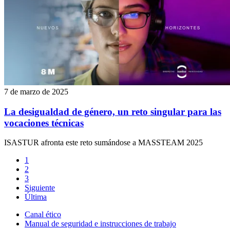
7 de marzo de 2025
La desigualdad de género, un reto singular para las
vocaciones técnicas
ISASTUR afronta este reto sumándose a MASSTEAM 2025
1
2
3
Siguiente
Última
Canal ético
Manual de seguridad e instrucciones de trabajo