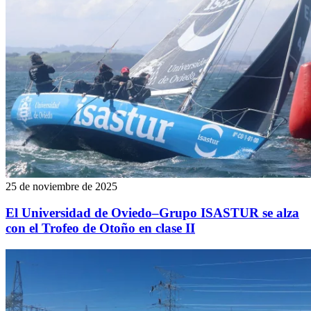
25 de noviembre de 2025
El Universidad de Oviedo–Grupo ISASTUR se alza
con el Trofeo de Otoño en clase II