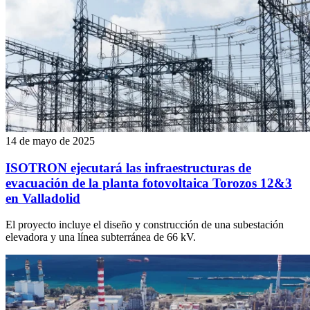
14 de mayo de 2025
ISOTRON ejecutará las infraestructuras de
evacuación de la planta fotovoltaica Torozos 12&3
en Valladolid
El proyecto incluye el diseño y construcción de una subestación
elevadora y una línea subterránea de 66 kV.