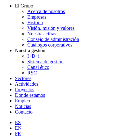
El Grupo
Acerca de nosotros
Empresas
Historia
Visión, misión y valores
Nuestras cifras
Consejo de administración
Catálogos corporativos
Nuestra gestión
I+D+i
Sistema de gestión
Canal ético
RSC
Sectores
Actividades
Proyectos
Dónde estamos
Empleo
Noticias
Contacto
ES
EN
FR