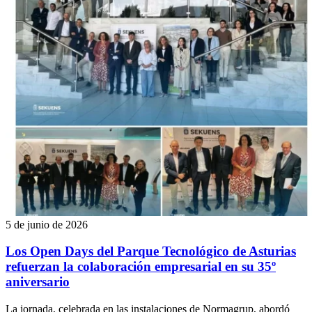
5 de junio de 2026
Los Open Days del Parque Tecnológico de Asturias
refuerzan la colaboración empresarial en su 35º
aniversario
La jornada, celebrada en las instalaciones de Normagrup, abordó