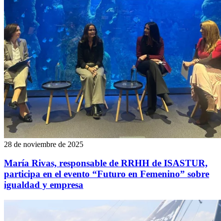
28 de noviembre de 2025
María Rivas, responsable de RRHH de ISASTUR,
participa en el evento “Futuro en Femenino” sobre
igualdad y empresa