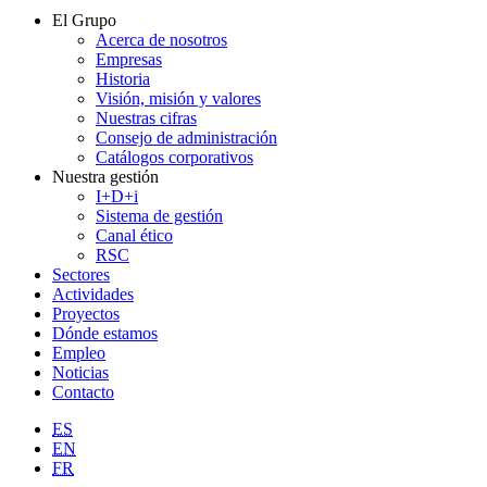
El Grupo
Acerca de nosotros
Empresas
Historia
Visión, misión y valores
Nuestras cifras
Consejo de administración
Catálogos corporativos
Nuestra gestión
I+D+i
Sistema de gestión
Canal ético
RSC
Sectores
Actividades
Proyectos
Dónde estamos
Empleo
Noticias
Contacto
ES
EN
FR