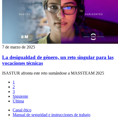
7 de marzo de 2025
La desigualdad de género, un reto singular para las
vocaciones técnicas
ISASTUR afronta este reto sumándose a MASSTEAM 2025
1
2
3
Siguiente
Última
Canal ético
Manual de seguridad e instrucciones de trabajo