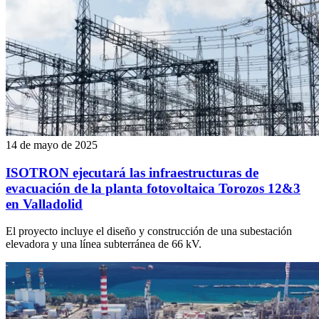
14 de mayo de 2025
ISOTRON ejecutará las infraestructuras de
evacuación de la planta fotovoltaica Torozos 12&3
en Valladolid
El proyecto incluye el diseño y construcción de una subestación
elevadora y una línea subterránea de 66 kV.