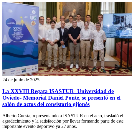
24 de junio de 2025
La XXVIII Regata ISASTUR- Universidad de
Oviedo- Memorial Daniel Ponte, se presentó en el
salón de actos del consistorio gijonés
Alberto Cuesta, representando a ISASTUR en el acto, trasladó el
agradecimiento y la satisfacción por llevar formando parte de este
importante evento deportivo ya 27 años.