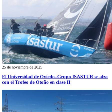
25 de noviembre de 2025
El Universidad de Oviedo–Grupo ISASTUR se alza
con el Trofeo de Otoño en clase II