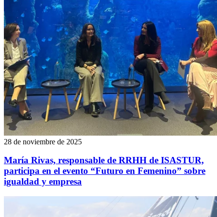
28 de noviembre de 2025
María Rivas, responsable de RRHH de ISASTUR,
participa en el evento “Futuro en Femenino” sobre
igualdad y empresa