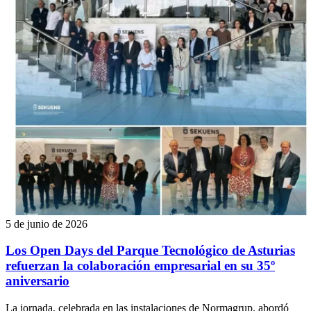
5 de junio de 2026
Los Open Days del Parque Tecnológico de Asturias
refuerzan la colaboración empresarial en su 35º
aniversario
La jornada, celebrada en las instalaciones de Normagrup, abordó